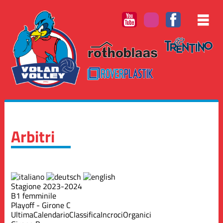
Arbitri
Stagione 2023-2024
B1 femminile
Playoff - Girone C
Ultima
Calendario
Classifica
Incroci
Organici