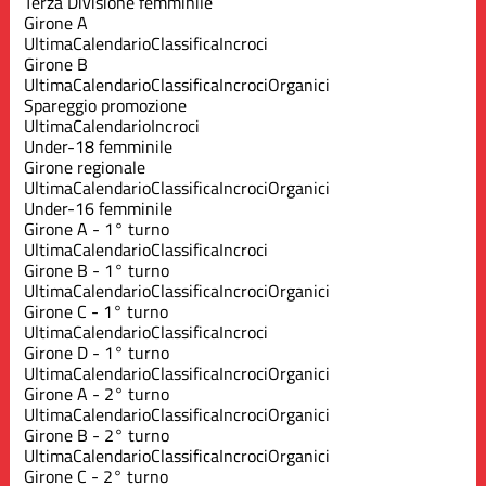
Terza Divisione femminile
Girone A
Ultima
Calendario
Classifica
Incroci
Girone B
Ultima
Calendario
Classifica
Incroci
Organici
Spareggio promozione
Ultima
Calendario
Incroci
Under-18 femminile
Girone regionale
Ultima
Calendario
Classifica
Incroci
Organici
Under-16 femminile
Girone A - 1° turno
Ultima
Calendario
Classifica
Incroci
Girone B - 1° turno
Ultima
Calendario
Classifica
Incroci
Organici
Girone C - 1° turno
Ultima
Calendario
Classifica
Incroci
Girone D - 1° turno
Ultima
Calendario
Classifica
Incroci
Organici
Girone A - 2° turno
Ultima
Calendario
Classifica
Incroci
Organici
Girone B - 2° turno
Ultima
Calendario
Classifica
Incroci
Organici
Girone C - 2° turno