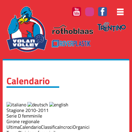
Calendario
Stagione 2010-2011
Serie D femminile
Girone regionale
Ultima
Calendario
Classifica
Incroci
Organici