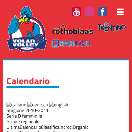
Calendario
Stagione 2010-2011
Serie D femminile
Girone regionale
Ultima
Calendario
Classifica
Incroci
Organici