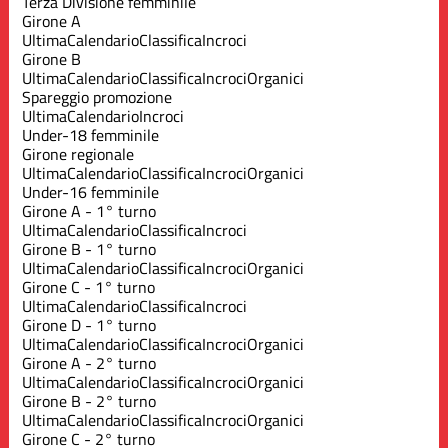
Terza Divisione femminile
Girone A
Ultima
Calendario
Classifica
Incroci
Girone B
Ultima
Calendario
Classifica
Incroci
Organici
Spareggio promozione
Ultima
Calendario
Incroci
Under-18 femminile
Girone regionale
Ultima
Calendario
Classifica
Incroci
Organici
Under-16 femminile
Girone A - 1° turno
Ultima
Calendario
Classifica
Incroci
Girone B - 1° turno
Ultima
Calendario
Classifica
Incroci
Organici
Girone C - 1° turno
Ultima
Calendario
Classifica
Incroci
Girone D - 1° turno
Ultima
Calendario
Classifica
Incroci
Organici
Girone A - 2° turno
Ultima
Calendario
Classifica
Incroci
Organici
Girone B - 2° turno
Ultima
Calendario
Classifica
Incroci
Organici
Girone C - 2° turno