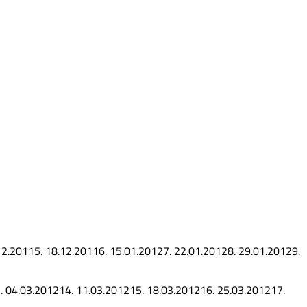
12.2011
5.
18.12.2011
6.
15.01.2012
7.
22.01.2012
8.
29.01.2012
9.
.
04.03.2012
14.
11.03.2012
15.
18.03.2012
16.
25.03.2012
17.