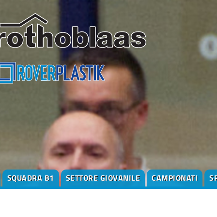
SQUADRA B1
SETTORE GIOVANILE
CAMPIONATI
S