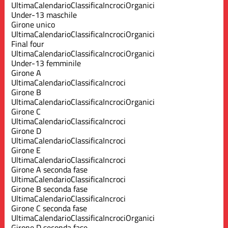
Ultima
Calendario
Classifica
Incroci
Organici
Under-13 maschile
Girone unico
Ultima
Calendario
Classifica
Incroci
Organici
Final four
Ultima
Calendario
Classifica
Incroci
Organici
Under-13 femminile
Girone A
Ultima
Calendario
Classifica
Incroci
Girone B
Ultima
Calendario
Classifica
Incroci
Organici
Girone C
Ultima
Calendario
Classifica
Incroci
Girone D
Ultima
Calendario
Classifica
Incroci
Girone E
Ultima
Calendario
Classifica
Incroci
Girone A seconda fase
Ultima
Calendario
Classifica
Incroci
Girone B seconda fase
Ultima
Calendario
Classifica
Incroci
Girone C seconda fase
Ultima
Calendario
Classifica
Incroci
Organici
Girone D seconda fase