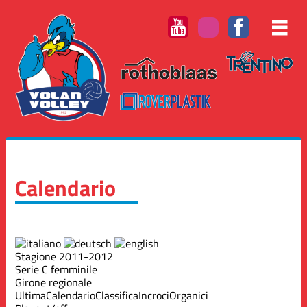
Calendario
Stagione 2011-2012
Serie C femminile
Girone regionale
Ultima
Calendario
Classifica
Incroci
Organici