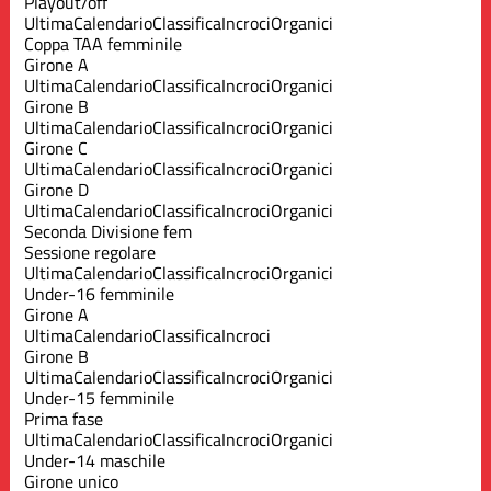
Playout/off
Ultima
Calendario
Classifica
Incroci
Organici
Coppa TAA femminile
Girone A
Ultima
Calendario
Classifica
Incroci
Organici
Girone B
Ultima
Calendario
Classifica
Incroci
Organici
Girone C
Ultima
Calendario
Classifica
Incroci
Organici
Girone D
Ultima
Calendario
Classifica
Incroci
Organici
Seconda Divisione fem
Sessione regolare
Ultima
Calendario
Classifica
Incroci
Organici
Under-16 femminile
Girone A
Ultima
Calendario
Classifica
Incroci
Girone B
Ultima
Calendario
Classifica
Incroci
Organici
Under-15 femminile
Prima fase
Ultima
Calendario
Classifica
Incroci
Organici
Under-14 maschile
Girone unico