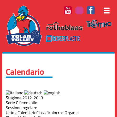
Calendario
Stagione 2012-2013
Serie C femminile
Sessione regolare
Ultima
Calendario
Classifica
Incroci
Organici