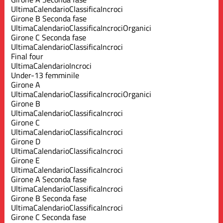
Ultima
Calendario
Classifica
Incroci
Girone B Seconda fase
Ultima
Calendario
Classifica
Incroci
Organici
Girone C Seconda fase
Ultima
Calendario
Classifica
Incroci
Final four
Ultima
Calendario
Incroci
Under-13 femminile
Girone A
Ultima
Calendario
Classifica
Incroci
Organici
Girone B
Ultima
Calendario
Classifica
Incroci
Girone C
Ultima
Calendario
Classifica
Incroci
Girone D
Ultima
Calendario
Classifica
Incroci
Girone E
Ultima
Calendario
Classifica
Incroci
Girone A Seconda fase
Ultima
Calendario
Classifica
Incroci
Girone B Seconda fase
Ultima
Calendario
Classifica
Incroci
Girone C Seconda fase