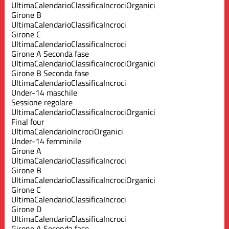
Ultima
Calendario
Classifica
Incroci
Organici
Girone B
Ultima
Calendario
Classifica
Incroci
Girone C
Ultima
Calendario
Classifica
Incroci
Girone A Seconda fase
Ultima
Calendario
Classifica
Incroci
Organici
Girone B Seconda fase
Ultima
Calendario
Classifica
Incroci
Under-14 maschile
Sessione regolare
Ultima
Calendario
Classifica
Incroci
Organici
Final four
Ultima
Calendario
Incroci
Organici
Under-14 femminile
Girone A
Ultima
Calendario
Classifica
Incroci
Girone B
Ultima
Calendario
Classifica
Incroci
Organici
Girone C
Ultima
Calendario
Classifica
Incroci
Girone D
Ultima
Calendario
Classifica
Incroci
Girone A Seconda fase