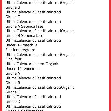
Ultima
Calendario
Classifica
Incroci
Organici
Girone B
Ultima
Calendario
Classifica
Incroci
Girone C
Ultima
Calendario
Classifica
Incroci
Girone A Seconda fase
Ultima
Calendario
Classifica
Incroci
Organici
Girone B Seconda fase
Ultima
Calendario
Classifica
Incroci
Under-14 maschile
Sessione regolare
Ultima
Calendario
Classifica
Incroci
Organici
Final four
Ultima
Calendario
Incroci
Organici
Under-14 femminile
Girone A
Ultima
Calendario
Classifica
Incroci
Girone B
Ultima
Calendario
Classifica
Incroci
Organici
Girone C
Ultima
Calendario
Classifica
Incroci
Girone D
Ultima
Calendario
Classifica
Incroci
Girone A Seconda fase