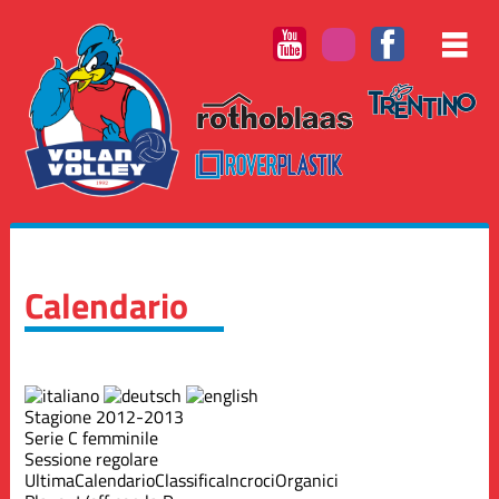
Calendario
Stagione 2012-2013
Serie C femminile
Sessione regolare
Ultima
Calendario
Classifica
Incroci
Organici