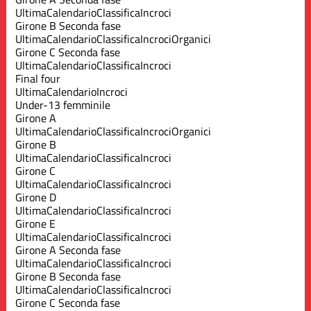
Ultima
Calendario
Classifica
Incroci
Girone B Seconda fase
Ultima
Calendario
Classifica
Incroci
Organici
Girone C Seconda fase
Ultima
Calendario
Classifica
Incroci
Final four
Ultima
Calendario
Incroci
Under-13 femminile
Girone A
Ultima
Calendario
Classifica
Incroci
Organici
Girone B
Ultima
Calendario
Classifica
Incroci
Girone C
Ultima
Calendario
Classifica
Incroci
Girone D
Ultima
Calendario
Classifica
Incroci
Girone E
Ultima
Calendario
Classifica
Incroci
Girone A Seconda fase
Ultima
Calendario
Classifica
Incroci
Girone B Seconda fase
Ultima
Calendario
Classifica
Incroci
Girone C Seconda fase