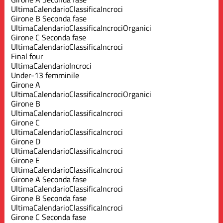
Ultima
Calendario
Classifica
Incroci
Girone B Seconda fase
Ultima
Calendario
Classifica
Incroci
Organici
Girone C Seconda fase
Ultima
Calendario
Classifica
Incroci
Final four
Ultima
Calendario
Incroci
Under-13 femminile
Girone A
Ultima
Calendario
Classifica
Incroci
Organici
Girone B
Ultima
Calendario
Classifica
Incroci
Girone C
Ultima
Calendario
Classifica
Incroci
Girone D
Ultima
Calendario
Classifica
Incroci
Girone E
Ultima
Calendario
Classifica
Incroci
Girone A Seconda fase
Ultima
Calendario
Classifica
Incroci
Girone B Seconda fase
Ultima
Calendario
Classifica
Incroci
Girone C Seconda fase