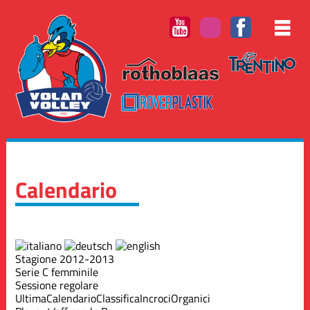
Calendario
Stagione 2012-2013
Serie C femminile
Sessione regolare
Ultima
Calendario
Classifica
Incroci
Organici