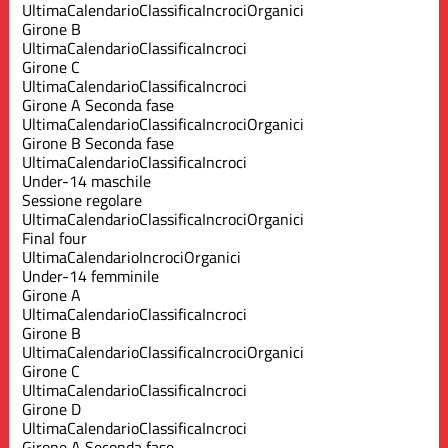
Ultima
Calendario
Classifica
Incroci
Organici
Girone B
Ultima
Calendario
Classifica
Incroci
Girone C
Ultima
Calendario
Classifica
Incroci
Girone A Seconda fase
Ultima
Calendario
Classifica
Incroci
Organici
Girone B Seconda fase
Ultima
Calendario
Classifica
Incroci
Under-14 maschile
Sessione regolare
Ultima
Calendario
Classifica
Incroci
Organici
Final four
Ultima
Calendario
Incroci
Organici
Under-14 femminile
Girone A
Ultima
Calendario
Classifica
Incroci
Girone B
Ultima
Calendario
Classifica
Incroci
Organici
Girone C
Ultima
Calendario
Classifica
Incroci
Girone D
Ultima
Calendario
Classifica
Incroci
Girone A Seconda fase