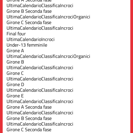
Ultima
Calendario
Classifica
Incroci
Girone B Seconda fase
Ultima
Calendario
Classifica
Incroci
Organici
Girone C Seconda fase
Ultima
Calendario
Classifica
Incroci
Final four
Ultima
Calendario
Incroci
Under-13 femminile
Girone A
Ultima
Calendario
Classifica
Incroci
Organici
Girone B
Ultima
Calendario
Classifica
Incroci
Girone C
Ultima
Calendario
Classifica
Incroci
Girone D
Ultima
Calendario
Classifica
Incroci
Girone E
Ultima
Calendario
Classifica
Incroci
Girone A Seconda fase
Ultima
Calendario
Classifica
Incroci
Girone B Seconda fase
Ultima
Calendario
Classifica
Incroci
Girone C Seconda fase