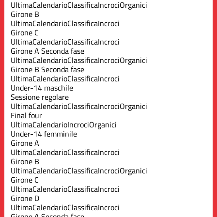
Ultima
Calendario
Classifica
Incroci
Organici
Girone B
Ultima
Calendario
Classifica
Incroci
Girone C
Ultima
Calendario
Classifica
Incroci
Girone A Seconda fase
Ultima
Calendario
Classifica
Incroci
Organici
Girone B Seconda fase
Ultima
Calendario
Classifica
Incroci
Under-14 maschile
Sessione regolare
Ultima
Calendario
Classifica
Incroci
Organici
Final four
Ultima
Calendario
Incroci
Organici
Under-14 femminile
Girone A
Ultima
Calendario
Classifica
Incroci
Girone B
Ultima
Calendario
Classifica
Incroci
Organici
Girone C
Ultima
Calendario
Classifica
Incroci
Girone D
Ultima
Calendario
Classifica
Incroci
Girone A Seconda fase