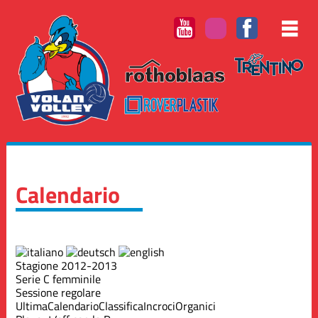
Calendario
Stagione 2012-2013
Serie C femminile
Sessione regolare
Ultima
Calendario
Classifica
Incroci
Organici