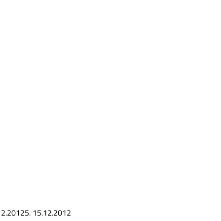
12.2012
5.
15.12.2012