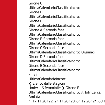
Girone C
Ultima
Calendario
Classifica
Incroci
Girone D
Ultima
Calendario
Classifica
Incroci
Girone E
Ultima
Calendario
Classifica
Incroci
Girone A Seconda fase
Ultima
Calendario
Classifica
Incroci
Girone B Seconda fase
Ultima
Calendario
Classifica
Incroci
Girone C Seconda fase
Ultima
Calendario
Classifica
Incroci
Organici
Girone D Seconda fase
Ultima
Calendario
Classifica
Incroci
Girone E Seconda fase
Ultima
Calendario
Classifica
Incroci
Finali
Ultima
Calendario
Incroci
Elenco delle stagioni
Under-15 femminile ❯ Girone B
Ultima
Calendario
Classifica
Incroci
Arbitri
Cerca
Andata
1.
17.11.2012
2.
24.11.2012
3.
01.12.2012
4.
08.