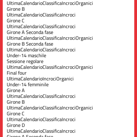
Ultima
Calendario
Classifica
Incroci
Organici
Girone B
Ultima
Calendario
Classifica
Incroci
Girone C
Ultima
Calendario
Classifica
Incroci
Girone A Seconda fase
Ultima
Calendario
Classifica
Incroci
Organici
Girone B Seconda fase
Ultima
Calendario
Classifica
Incroci
Under-14 maschile
Sessione regolare
Ultima
Calendario
Classifica
Incroci
Organici
Final four
Ultima
Calendario
Incroci
Organici
Under-14 femminile
Girone A
Ultima
Calendario
Classifica
Incroci
Girone B
Ultima
Calendario
Classifica
Incroci
Organici
Girone C
Ultima
Calendario
Classifica
Incroci
Girone D
Ultima
Calendario
Classifica
Incroci
Girone A Seconda fase