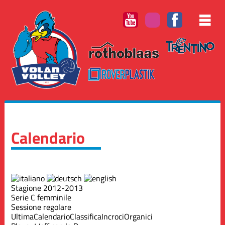
Calendario
Stagione 2012-2013
Serie C femminile
Sessione regolare
Ultima
Calendario
Classifica
Incroci
Organici