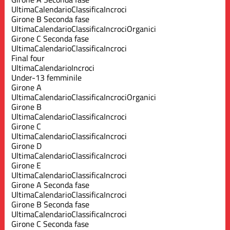
Ultima
Calendario
Classifica
Incroci
Girone B Seconda fase
Ultima
Calendario
Classifica
Incroci
Organici
Girone C Seconda fase
Ultima
Calendario
Classifica
Incroci
Final four
Ultima
Calendario
Incroci
Under-13 femminile
Girone A
Ultima
Calendario
Classifica
Incroci
Organici
Girone B
Ultima
Calendario
Classifica
Incroci
Girone C
Ultima
Calendario
Classifica
Incroci
Girone D
Ultima
Calendario
Classifica
Incroci
Girone E
Ultima
Calendario
Classifica
Incroci
Girone A Seconda fase
Ultima
Calendario
Classifica
Incroci
Girone B Seconda fase
Ultima
Calendario
Classifica
Incroci
Girone C Seconda fase