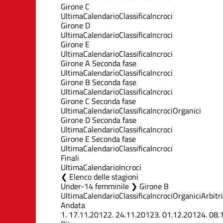
Girone C
Ultima
Calendario
Classifica
Incroci
Girone D
Ultima
Calendario
Classifica
Incroci
Girone E
Ultima
Calendario
Classifica
Incroci
Girone A Seconda fase
Ultima
Calendario
Classifica
Incroci
Girone B Seconda fase
Ultima
Calendario
Classifica
Incroci
Girone C Seconda fase
Ultima
Calendario
Classifica
Incroci
Organici
Girone D Seconda fase
Ultima
Calendario
Classifica
Incroci
Girone E Seconda fase
Ultima
Calendario
Classifica
Incroci
Finali
Ultima
Calendario
Incroci
Elenco delle stagioni
Under-14 femminile ❯ Girone B
Ultima
Calendario
Classifica
Incroci
Organici
Arbitri
Andata
1.
17.11.2012
2.
24.11.2012
3.
01.12.2012
4.
08.