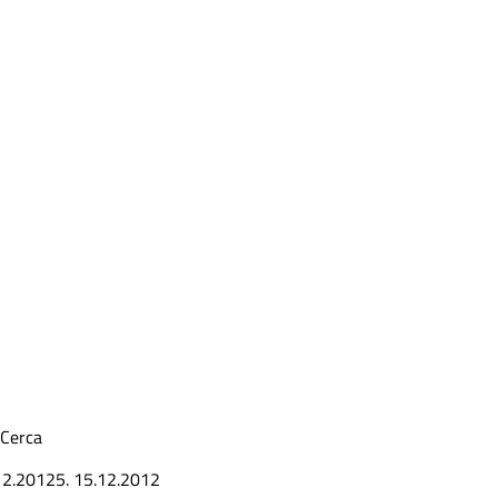
Cerca
12.2012
5.
15.12.2012