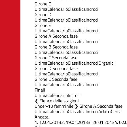
Girone C
Ultima
Calendario
Classifica
Incroci
Girone D
Ultima
Calendario
Classifica
Incroci
Girone E
Ultima
Calendario
Classifica
Incroci
Girone A Seconda fase
Ultima
Calendario
Classifica
Incroci
Girone B Seconda fase
Ultima
Calendario
Classifica
Incroci
Girone C Seconda fase
Ultima
Calendario
Classifica
Incroci
Organici
Girone D Seconda fase
Ultima
Calendario
Classifica
Incroci
Girone E Seconda fase
Ultima
Calendario
Classifica
Incroci
Finali
Ultima
Calendario
Incroci
Elenco delle stagioni
Under-13 femminile ❯ Girone A Seconda fase
Ultima
Calendario
Classifica
Incroci
Arbitri
Cerca
Andata
1.
12.01.2013
2.
19.01.2013
3.
26.01.2013
4.
02.