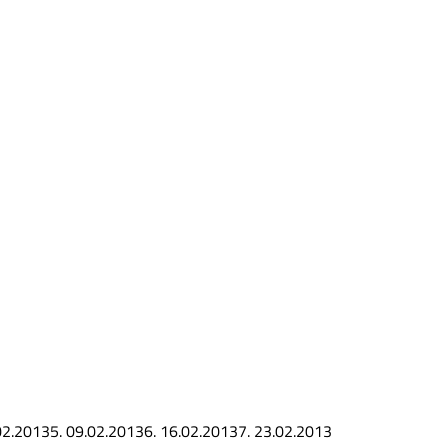
02.2013
5.
09.02.2013
6.
16.02.2013
7.
23.02.2013