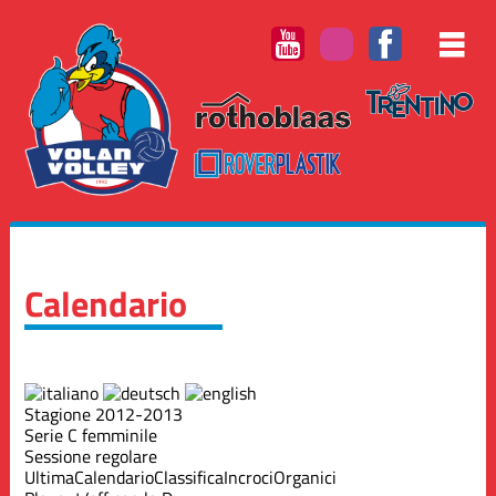
Calendario
Stagione 2012-2013
Serie C femminile
Sessione regolare
Ultima
Calendario
Classifica
Incroci
Organici