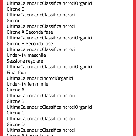
Ultima
Calendario
Classifica
Incroci
Organici
Girone B
Ultima
Calendario
Classifica
Incroci
Girone C
Ultima
Calendario
Classifica
Incroci
Girone A Seconda fase
Ultima
Calendario
Classifica
Incroci
Organici
Girone B Seconda fase
Ultima
Calendario
Classifica
Incroci
Under-14 maschile
Sessione regolare
Ultima
Calendario
Classifica
Incroci
Organici
Final four
Ultima
Calendario
Incroci
Organici
Under-14 femminile
Girone A
Ultima
Calendario
Classifica
Incroci
Girone B
Ultima
Calendario
Classifica
Incroci
Organici
Girone C
Ultima
Calendario
Classifica
Incroci
Girone D
Ultima
Calendario
Classifica
Incroci
Girone A Seconda fase