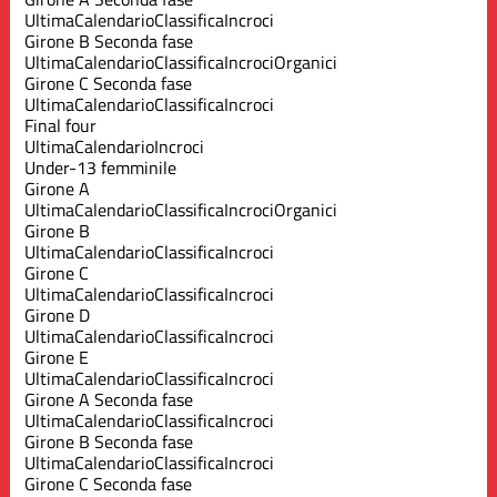
Ultima
Calendario
Classifica
Incroci
Girone B Seconda fase
Ultima
Calendario
Classifica
Incroci
Organici
Girone C Seconda fase
Ultima
Calendario
Classifica
Incroci
Final four
Ultima
Calendario
Incroci
Under-13 femminile
Girone A
Ultima
Calendario
Classifica
Incroci
Organici
Girone B
Ultima
Calendario
Classifica
Incroci
Girone C
Ultima
Calendario
Classifica
Incroci
Girone D
Ultima
Calendario
Classifica
Incroci
Girone E
Ultima
Calendario
Classifica
Incroci
Girone A Seconda fase
Ultima
Calendario
Classifica
Incroci
Girone B Seconda fase
Ultima
Calendario
Classifica
Incroci
Girone C Seconda fase