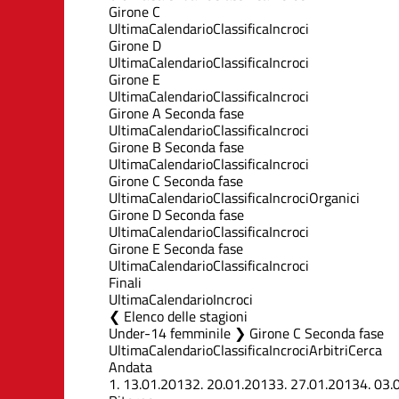
Girone C
Ultima
Calendario
Classifica
Incroci
Girone D
Ultima
Calendario
Classifica
Incroci
Girone E
Ultima
Calendario
Classifica
Incroci
Girone A Seconda fase
Ultima
Calendario
Classifica
Incroci
Girone B Seconda fase
Ultima
Calendario
Classifica
Incroci
Girone C Seconda fase
Ultima
Calendario
Classifica
Incroci
Organici
Girone D Seconda fase
Ultima
Calendario
Classifica
Incroci
Girone E Seconda fase
Ultima
Calendario
Classifica
Incroci
Finali
Ultima
Calendario
Incroci
Elenco delle stagioni
Under-14 femminile ❯ Girone C Seconda fase
Ultima
Calendario
Classifica
Incroci
Arbitri
Cerca
Andata
1.
13.01.2013
2.
20.01.2013
3.
27.01.2013
4.
03.