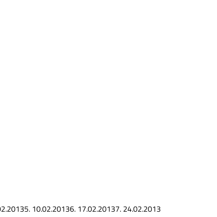
02.2013
5.
10.02.2013
6.
17.02.2013
7.
24.02.2013