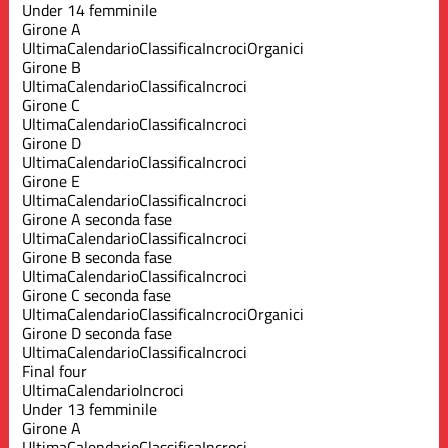
Under 14 femminile
Girone A
Ultima
Calendario
Classifica
Incroci
Organici
Girone B
Ultima
Calendario
Classifica
Incroci
Girone C
Ultima
Calendario
Classifica
Incroci
Girone D
Ultima
Calendario
Classifica
Incroci
Girone E
Ultima
Calendario
Classifica
Incroci
Girone A seconda fase
Ultima
Calendario
Classifica
Incroci
Girone B seconda fase
Ultima
Calendario
Classifica
Incroci
Girone C seconda fase
Ultima
Calendario
Classifica
Incroci
Organici
Girone D seconda fase
Ultima
Calendario
Classifica
Incroci
Final four
Ultima
Calendario
Incroci
Under 13 femminile
Girone A
Ultima
Calendario
Classifica
Incroci