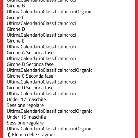
Girone B
Ultima
Calendario
Classifica
Incroci
Organici
Girone C
Ultima
Calendario
Classifica
Incroci
Girone D
Ultima
Calendario
Classifica
Incroci
Girone E
Ultima
Calendario
Classifica
Incroci
Girone A Seconda fase
Ultima
Calendario
Classifica
Incroci
Girone B Seconda fase
Ultima
Calendario
Classifica
Incroci
Organici
Girone C Seconda fase
Ultima
Calendario
Classifica
Incroci
Girone D Seconda fase
Ultima
Calendario
Classifica
Incroci
Under 17 maschile
Sessione regolare
Ultima
Calendario
Classifica
Incroci
Organici
Under 15 maschile
Sessione regolare
Ultima
Calendario
Classifica
Incroci
Organici
Elenco delle stagioni