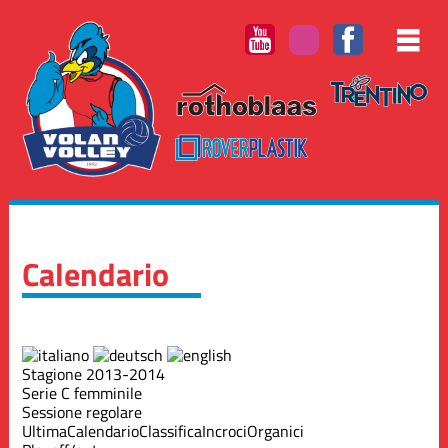
Calendario
Stagione 2013-2014
Serie C femminile
Sessione regolare
Ultima
Calendario
Classifica
Incroci
Organici