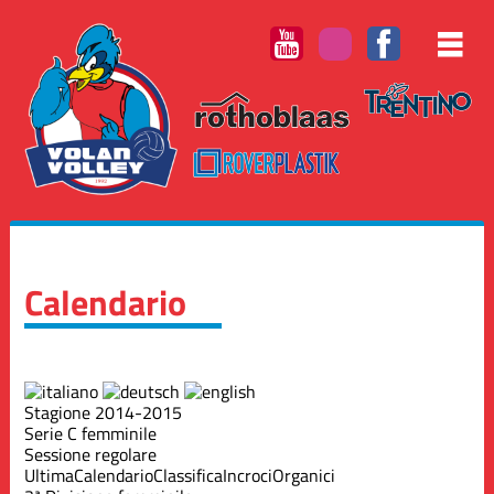
Calendario
Stagione 2014-2015
Serie C femminile
Sessione regolare
Ultima
Calendario
Classifica
Incroci
Organici