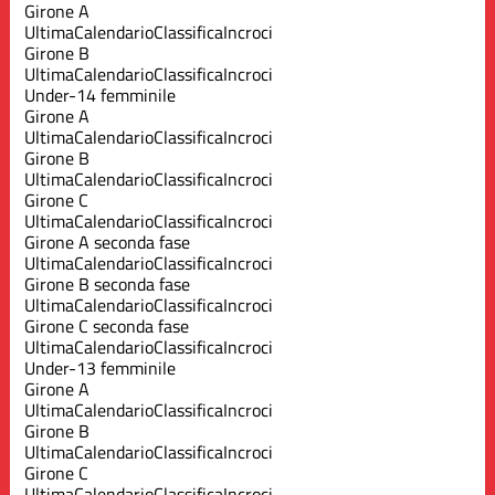
Girone A
Ultima
Calendario
Classifica
Incroci
Girone B
Ultima
Calendario
Classifica
Incroci
Under-14 femminile
Girone A
Ultima
Calendario
Classifica
Incroci
Girone B
Ultima
Calendario
Classifica
Incroci
Girone C
Ultima
Calendario
Classifica
Incroci
Girone A seconda fase
Ultima
Calendario
Classifica
Incroci
Girone B seconda fase
Ultima
Calendario
Classifica
Incroci
Girone C seconda fase
Ultima
Calendario
Classifica
Incroci
Under-13 femminile
Girone A
Ultima
Calendario
Classifica
Incroci
Girone B
Ultima
Calendario
Classifica
Incroci
Girone C
Ultima
Calendario
Classifica
Incroci