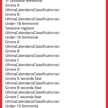
3ª Divisione femminile
Girone A
Ultima
Calendario
Classifica
Incroci
Girone B
Ultima
Calendario
Classifica
Incroci
Under-18 femminile
Sessione regolare
Ultima
Calendario
Classifica
Incroci
Under-16 femminile
Girone A
Ultima
Calendario
Classifica
Incroci
Girone B
Ultima
Calendario
Classifica
Incroci
Girone C
Ultima
Calendario
Classifica
Incroci
Girone D
Ultima
Calendario
Classifica
Incroci
Girone A seconda fase
Ultima
Calendario
Classifica
Incroci
Girone B seconda fase
Ultima
Calendario
Classifica
Incroci
Girone C seconda fase
Ultima
Calendario
Classifica
Incroci
Under-15 femminile