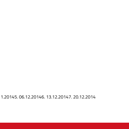
11.2014
5.
06.12.2014
6.
13.12.2014
7.
20.12.2014