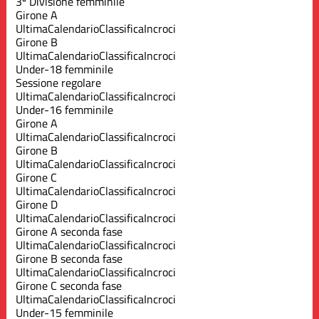
3ª Divisione femminile
Girone A
Ultima
Calendario
Classifica
Incroci
Girone B
Ultima
Calendario
Classifica
Incroci
Under-18 femminile
Sessione regolare
Ultima
Calendario
Classifica
Incroci
Under-16 femminile
Girone A
Ultima
Calendario
Classifica
Incroci
Girone B
Ultima
Calendario
Classifica
Incroci
Girone C
Ultima
Calendario
Classifica
Incroci
Girone D
Ultima
Calendario
Classifica
Incroci
Girone A seconda fase
Ultima
Calendario
Classifica
Incroci
Girone B seconda fase
Ultima
Calendario
Classifica
Incroci
Girone C seconda fase
Ultima
Calendario
Classifica
Incroci
Under-15 femminile