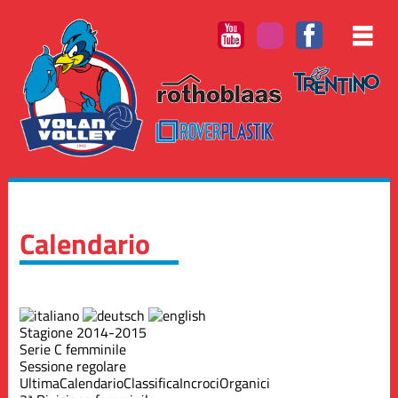
Calendario
Stagione 2014-2015
Serie C femminile
Sessione regolare
Ultima
Calendario
Classifica
Incroci
Organici