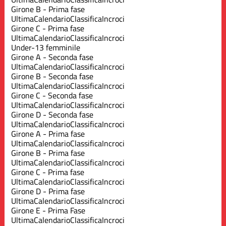
Girone B - Prima fase
Ultima
Calendario
Classifica
Incroci
Girone C - Prima fase
Ultima
Calendario
Classifica
Incroci
Under-13 femminile
Girone A - Seconda fase
Ultima
Calendario
Classifica
Incroci
Girone B - Seconda fase
Ultima
Calendario
Classifica
Incroci
Girone C - Seconda fase
Ultima
Calendario
Classifica
Incroci
Girone D - Seconda fase
Ultima
Calendario
Classifica
Incroci
Girone A - Prima fase
Ultima
Calendario
Classifica
Incroci
Girone B - Prima fase
Ultima
Calendario
Classifica
Incroci
Girone C - Prima fase
Ultima
Calendario
Classifica
Incroci
Girone D - Prima fase
Ultima
Calendario
Classifica
Incroci
Girone E - Prima Fase
Ultima
Calendario
Classifica
Incroci