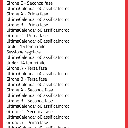
Girone C - Seconda fase
Ultima
Calendario
Classifica
Incroci
Girone A - Prima fase
Ultima
Calendario
Classifica
Incroci
Girone B - Prima fase
Ultima
Calendario
Classifica
Incroci
Girone C - Prima fase
Ultima
Calendario
Classifica
Incroci
Under-15 femminile
Sessione regolare
Ultima
Calendario
Classifica
Incroci
Under-14 femminile
Girone A - Terza fase
Ultima
Calendario
Classifica
Incroci
Girone B - Terza fase
Ultima
Calendario
Classifica
Incroci
Girone A - Seconda fase
Ultima
Calendario
Classifica
Incroci
Girone B - Seconda fase
Ultima
Calendario
Classifica
Incroci
Girone C - Seconda fase
Ultima
Calendario
Classifica
Incroci
Girone A - Prima fase
Ultima
Calendario
Classifica
Incroci