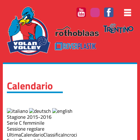
Calendario
Stagione 2015-2016
Serie C femminile
Sessione regolare
Ultima
Calendario
Classifica
Incroci