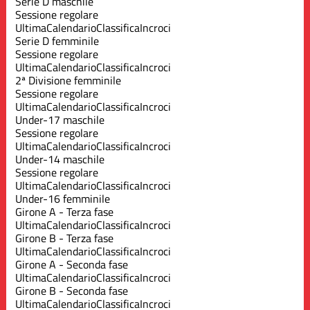
Serie D maschile
Sessione regolare
Ultima
Calendario
Classifica
Incroci
Serie D femminile
Sessione regolare
Ultima
Calendario
Classifica
Incroci
2ª Divisione femminile
Sessione regolare
Ultima
Calendario
Classifica
Incroci
Under-17 maschile
Sessione regolare
Ultima
Calendario
Classifica
Incroci
Under-14 maschile
Sessione regolare
Ultima
Calendario
Classifica
Incroci
Under-16 femminile
Girone A - Terza fase
Ultima
Calendario
Classifica
Incroci
Girone B - Terza fase
Ultima
Calendario
Classifica
Incroci
Girone A - Seconda fase
Ultima
Calendario
Classifica
Incroci
Girone B - Seconda fase
Ultima
Calendario
Classifica
Incroci