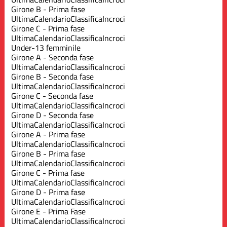
Girone B - Prima fase
Ultima
Calendario
Classifica
Incroci
Girone C - Prima fase
Ultima
Calendario
Classifica
Incroci
Under-13 femminile
Girone A - Seconda fase
Ultima
Calendario
Classifica
Incroci
Girone B - Seconda fase
Ultima
Calendario
Classifica
Incroci
Girone C - Seconda fase
Ultima
Calendario
Classifica
Incroci
Girone D - Seconda fase
Ultima
Calendario
Classifica
Incroci
Girone A - Prima fase
Ultima
Calendario
Classifica
Incroci
Girone B - Prima fase
Ultima
Calendario
Classifica
Incroci
Girone C - Prima fase
Ultima
Calendario
Classifica
Incroci
Girone D - Prima fase
Ultima
Calendario
Classifica
Incroci
Girone E - Prima Fase
Ultima
Calendario
Classifica
Incroci