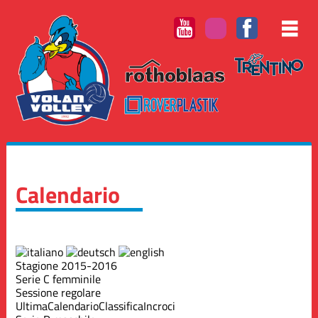
Calendario
Stagione 2015-2016
Serie C femminile
Sessione regolare
Ultima
Calendario
Classifica
Incroci