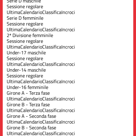
Serie D maschile
Sessione regolare
Ultima
Calendario
Classifica
Incroci
Serie D femminile
Sessione regolare
Ultima
Calendario
Classifica
Incroci
2ª Divisione femminile
Sessione regolare
Ultima
Calendario
Classifica
Incroci
Under-17 maschile
Sessione regolare
Ultima
Calendario
Classifica
Incroci
Under-14 maschile
Sessione regolare
Ultima
Calendario
Classifica
Incroci
Under-16 femminile
Girone A - Terza fase
Ultima
Calendario
Classifica
Incroci
Girone B - Terza fase
Ultima
Calendario
Classifica
Incroci
Girone A - Seconda fase
Ultima
Calendario
Classifica
Incroci
Girone B - Seconda fase
Ultima
Calendario
Classifica
Incroci