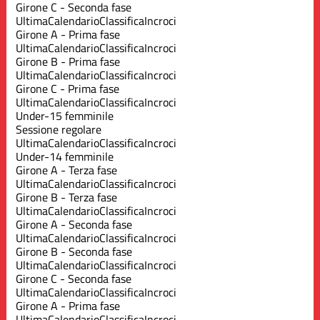
Girone C - Seconda fase
Ultima
Calendario
Classifica
Incroci
Girone A - Prima fase
Ultima
Calendario
Classifica
Incroci
Girone B - Prima fase
Ultima
Calendario
Classifica
Incroci
Girone C - Prima fase
Ultima
Calendario
Classifica
Incroci
Under-15 femminile
Sessione regolare
Ultima
Calendario
Classifica
Incroci
Under-14 femminile
Girone A - Terza fase
Ultima
Calendario
Classifica
Incroci
Girone B - Terza fase
Ultima
Calendario
Classifica
Incroci
Girone A - Seconda fase
Ultima
Calendario
Classifica
Incroci
Girone B - Seconda fase
Ultima
Calendario
Classifica
Incroci
Girone C - Seconda fase
Ultima
Calendario
Classifica
Incroci
Girone A - Prima fase
Ultima
Calendario
Classifica
Incroci