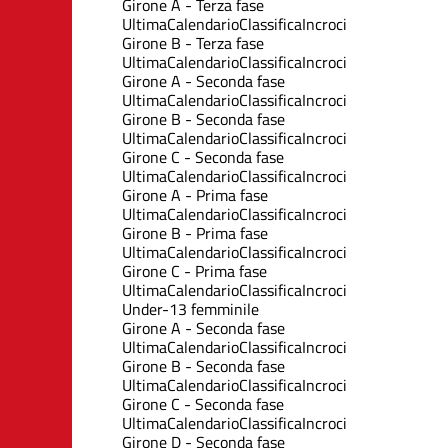
Girone A - Terza fase
Ultima
Calendario
Classifica
Incroci
Girone B - Terza fase
Ultima
Calendario
Classifica
Incroci
Girone A - Seconda fase
Ultima
Calendario
Classifica
Incroci
Girone B - Seconda fase
Ultima
Calendario
Classifica
Incroci
Girone C - Seconda fase
Ultima
Calendario
Classifica
Incroci
Girone A - Prima fase
Ultima
Calendario
Classifica
Incroci
Girone B - Prima fase
Ultima
Calendario
Classifica
Incroci
Girone C - Prima fase
Ultima
Calendario
Classifica
Incroci
Under-13 femminile
Girone A - Seconda fase
Ultima
Calendario
Classifica
Incroci
Girone B - Seconda fase
Ultima
Calendario
Classifica
Incroci
Girone C - Seconda fase
Ultima
Calendario
Classifica
Incroci
Girone D - Seconda fase