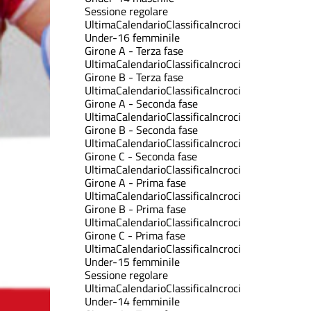
Sessione regolare
Ultima
Calendario
Classifica
Incroci
Under-16 femminile
Girone A - Terza fase
Ultima
Calendario
Classifica
Incroci
Girone B - Terza fase
Ultima
Calendario
Classifica
Incroci
Girone A - Seconda fase
Ultima
Calendario
Classifica
Incroci
Girone B - Seconda fase
Ultima
Calendario
Classifica
Incroci
Girone C - Seconda fase
Ultima
Calendario
Classifica
Incroci
Girone A - Prima fase
Ultima
Calendario
Classifica
Incroci
Girone B - Prima fase
Ultima
Calendario
Classifica
Incroci
Girone C - Prima fase
Ultima
Calendario
Classifica
Incroci
Under-15 femminile
Sessione regolare
Ultima
Calendario
Classifica
Incroci
Under-14 femminile