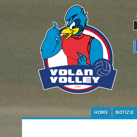
HOME
NOTIZIE