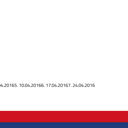
04.2016
5.
10.04.2016
6.
17.04.2016
7.
24.04.2016