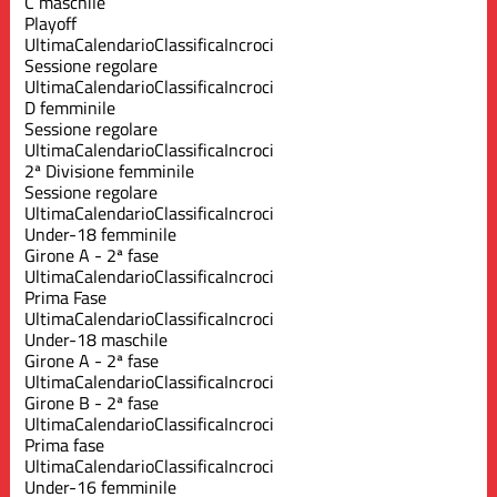
C maschile
Playoff
Ultima
Calendario
Classifica
Incroci
Sessione regolare
Ultima
Calendario
Classifica
Incroci
D femminile
Sessione regolare
Ultima
Calendario
Classifica
Incroci
2ª Divisione femminile
Sessione regolare
Ultima
Calendario
Classifica
Incroci
Under-18 femminile
Girone A - 2ª fase
Ultima
Calendario
Classifica
Incroci
Prima Fase
Ultima
Calendario
Classifica
Incroci
Under-18 maschile
Girone A - 2ª fase
Ultima
Calendario
Classifica
Incroci
Girone B - 2ª fase
Ultima
Calendario
Classifica
Incroci
Prima fase
Ultima
Calendario
Classifica
Incroci
Under-16 femminile