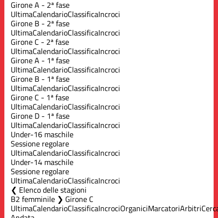
Girone A - 2ª fase
Ultima
Calendario
Classifica
Incroci
Girone B - 2ª fase
Ultima
Calendario
Classifica
Incroci
Girone C - 2ª fase
Ultima
Calendario
Classifica
Incroci
Girone A - 1ª fase
Ultima
Calendario
Classifica
Incroci
Girone B - 1ª fase
Ultima
Calendario
Classifica
Incroci
Girone C - 1ª fase
Ultima
Calendario
Classifica
Incroci
Girone D - 1ª fase
Ultima
Calendario
Classifica
Incroci
Under-16 maschile
Sessione regolare
Ultima
Calendario
Classifica
Incroci
Under-14 maschile
Sessione regolare
Ultima
Calendario
Classifica
Incroci
Elenco delle stagioni
B2 femminile ❯ Girone C
Ultima
Calendario
Classifica
Incroci
Organici
Marcatori
Arbitri
Cerc
Andata