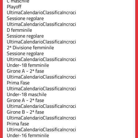
C maschile
Playoff
Ultima
Calendario
Classifica
Incroci
Sessione regolare
Ultima
Calendario
Classifica
Incroci
D femminile
Sessione regolare
Ultima
Calendario
Classifica
Incroci
2ª Divisione femminile
Sessione regolare
Ultima
Calendario
Classifica
Incroci
Under-18 femminile
Girone A - 2ª fase
Ultima
Calendario
Classifica
Incroci
Prima Fase
Ultima
Calendario
Classifica
Incroci
Under-18 maschile
Girone A - 2ª fase
Ultima
Calendario
Classifica
Incroci
Girone B - 2ª fase
Ultima
Calendario
Classifica
Incroci
Prima fase
Ultima
Calendario
Classifica
Incroci
Under-16 femminile