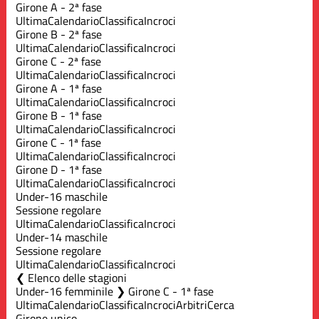
Girone A - 2ª fase
Ultima
Calendario
Classifica
Incroci
Girone B - 2ª fase
Ultima
Calendario
Classifica
Incroci
Girone C - 2ª fase
Ultima
Calendario
Classifica
Incroci
Girone A - 1ª fase
Ultima
Calendario
Classifica
Incroci
Girone B - 1ª fase
Ultima
Calendario
Classifica
Incroci
Girone C - 1ª fase
Ultima
Calendario
Classifica
Incroci
Girone D - 1ª fase
Ultima
Calendario
Classifica
Incroci
Under-16 maschile
Sessione regolare
Ultima
Calendario
Classifica
Incroci
Under-14 maschile
Sessione regolare
Ultima
Calendario
Classifica
Incroci
Elenco delle stagioni
Under-16 femminile ❯ Girone C - 1ª fase
Ultima
Calendario
Classifica
Incroci
Arbitri
Cerca
Girone unico