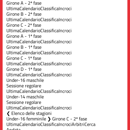
Girone A - 2ª fase
Ultima
Calendario
Classifica
Incroci
Girone B - 2ª fase
Ultima
Calendario
Classifica
Incroci
Girone C - 2ª fase
Ultima
Calendario
Classifica
Incroci
Girone A - 1ª fase
Ultima
Calendario
Classifica
Incroci
Girone B - 1ª fase
Ultima
Calendario
Classifica
Incroci
Girone C - 1ª fase
Ultima
Calendario
Classifica
Incroci
Girone D - 1ª fase
Ultima
Calendario
Classifica
Incroci
Under-16 maschile
Sessione regolare
Ultima
Calendario
Classifica
Incroci
Under-14 maschile
Sessione regolare
Ultima
Calendario
Classifica
Incroci
Elenco delle stagioni
Under-16 femminile ❯ Girone C - 2ª fase
Ultima
Calendario
Classifica
Incroci
Arbitri
Cerca
Andata