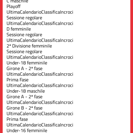
C maschile
Playoff
Ultima
Calendario
Classifica
Incroci
Sessione regolare
Ultima
Calendario
Classifica
Incroci
D femminile
Sessione regolare
Ultima
Calendario
Classifica
Incroci
2ª Divisione femminile
Sessione regolare
Ultima
Calendario
Classifica
Incroci
Under-18 femminile
Girone A - 2ª fase
Ultima
Calendario
Classifica
Incroci
Prima Fase
Ultima
Calendario
Classifica
Incroci
Under-18 maschile
Girone A - 2ª fase
Ultima
Calendario
Classifica
Incroci
Girone B - 2ª fase
Ultima
Calendario
Classifica
Incroci
Prima fase
Ultima
Calendario
Classifica
Incroci
Under-16 femminile