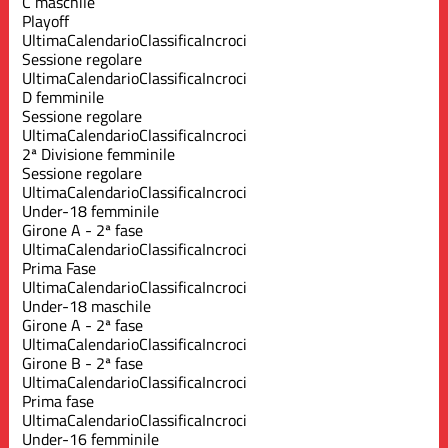
C maschile
Playoff
Ultima
Calendario
Classifica
Incroci
Sessione regolare
Ultima
Calendario
Classifica
Incroci
D femminile
Sessione regolare
Ultima
Calendario
Classifica
Incroci
2ª Divisione femminile
Sessione regolare
Ultima
Calendario
Classifica
Incroci
Under-18 femminile
Girone A - 2ª fase
Ultima
Calendario
Classifica
Incroci
Prima Fase
Ultima
Calendario
Classifica
Incroci
Under-18 maschile
Girone A - 2ª fase
Ultima
Calendario
Classifica
Incroci
Girone B - 2ª fase
Ultima
Calendario
Classifica
Incroci
Prima fase
Ultima
Calendario
Classifica
Incroci
Under-16 femminile