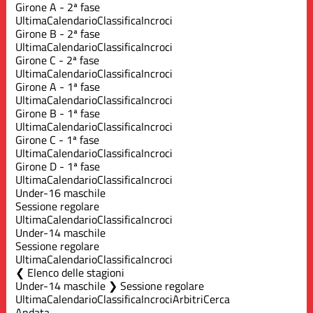
Girone A - 2ª fase
Ultima
Calendario
Classifica
Incroci
Girone B - 2ª fase
Ultima
Calendario
Classifica
Incroci
Girone C - 2ª fase
Ultima
Calendario
Classifica
Incroci
Girone A - 1ª fase
Ultima
Calendario
Classifica
Incroci
Girone B - 1ª fase
Ultima
Calendario
Classifica
Incroci
Girone C - 1ª fase
Ultima
Calendario
Classifica
Incroci
Girone D - 1ª fase
Ultima
Calendario
Classifica
Incroci
Under-16 maschile
Sessione regolare
Ultima
Calendario
Classifica
Incroci
Under-14 maschile
Sessione regolare
Ultima
Calendario
Classifica
Incroci
Elenco delle stagioni
Under-14 maschile ❯ Sessione regolare
Ultima
Calendario
Classifica
Incroci
Arbitri
Cerca
Andata