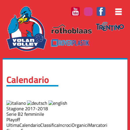
Calendario
Stagione 2017-2018
Serie B2 femminile
Playoff
Ultima
Calendario
Classifica
Incroci
Organici
Marcatori