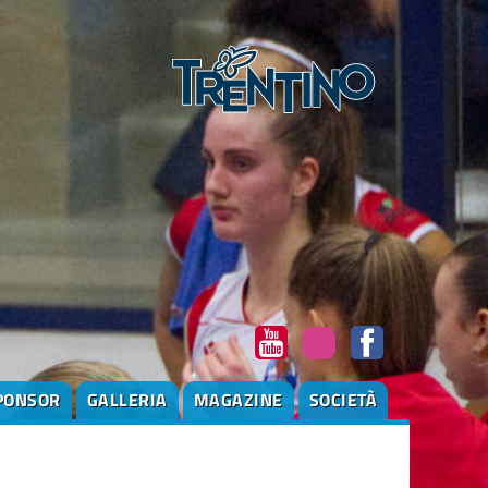
PONSOR
GALLERIA
MAGAZINE
SOCIETÀ