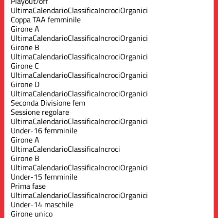
Playout/off
Ultima
Calendario
Classifica
Incroci
Organici
Coppa TAA femminile
Girone A
Ultima
Calendario
Classifica
Incroci
Organici
Girone B
Ultima
Calendario
Classifica
Incroci
Organici
Girone C
Ultima
Calendario
Classifica
Incroci
Organici
Girone D
Ultima
Calendario
Classifica
Incroci
Organici
Seconda Divisione fem
Sessione regolare
Ultima
Calendario
Classifica
Incroci
Organici
Under-16 femminile
Girone A
Ultima
Calendario
Classifica
Incroci
Girone B
Ultima
Calendario
Classifica
Incroci
Organici
Under-15 femminile
Prima fase
Ultima
Calendario
Classifica
Incroci
Organici
Under-14 maschile
Girone unico