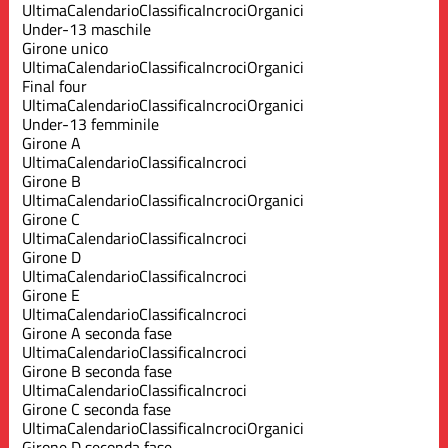
Ultima
Calendario
Classifica
Incroci
Organici
Under-13 maschile
Girone unico
Ultima
Calendario
Classifica
Incroci
Organici
Final four
Ultima
Calendario
Classifica
Incroci
Organici
Under-13 femminile
Girone A
Ultima
Calendario
Classifica
Incroci
Girone B
Ultima
Calendario
Classifica
Incroci
Organici
Girone C
Ultima
Calendario
Classifica
Incroci
Girone D
Ultima
Calendario
Classifica
Incroci
Girone E
Ultima
Calendario
Classifica
Incroci
Girone A seconda fase
Ultima
Calendario
Classifica
Incroci
Girone B seconda fase
Ultima
Calendario
Classifica
Incroci
Girone C seconda fase
Ultima
Calendario
Classifica
Incroci
Organici
Girone D seconda fase