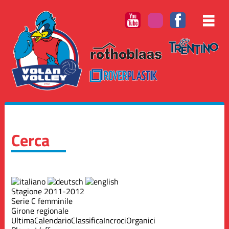
Cerca
Stagione 2011-2012
Serie C femminile
Girone regionale
Ultima
Calendario
Classifica
Incroci
Organici