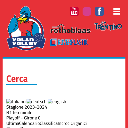
Cerca
Stagione 2023-2024
B1 femminile
Playoff - Girone C
Ultima
Calendario
Classifica
Incroci
Organici