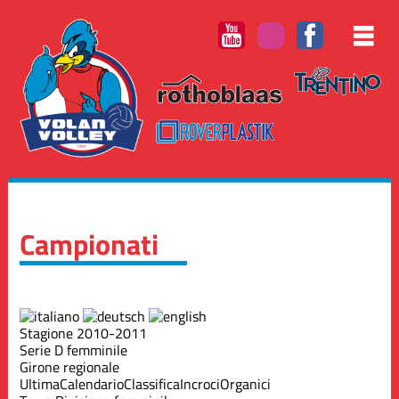
Campionati
Stagione 2010-2011
Serie D femminile
Girone regionale
Ultima
Calendario
Classifica
Incroci
Organici