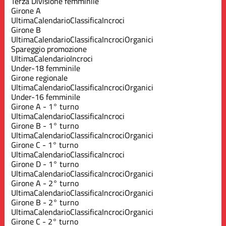
Terza Divisione femminile
Girone A
Ultima
Calendario
Classifica
Incroci
Girone B
Ultima
Calendario
Classifica
Incroci
Organici
Spareggio promozione
Ultima
Calendario
Incroci
Under-18 femminile
Girone regionale
Ultima
Calendario
Classifica
Incroci
Organici
Under-16 femminile
Girone A - 1° turno
Ultima
Calendario
Classifica
Incroci
Girone B - 1° turno
Ultima
Calendario
Classifica
Incroci
Organici
Girone C - 1° turno
Ultima
Calendario
Classifica
Incroci
Girone D - 1° turno
Ultima
Calendario
Classifica
Incroci
Organici
Girone A - 2° turno
Ultima
Calendario
Classifica
Incroci
Organici
Girone B - 2° turno
Ultima
Calendario
Classifica
Incroci
Organici
Girone C - 2° turno