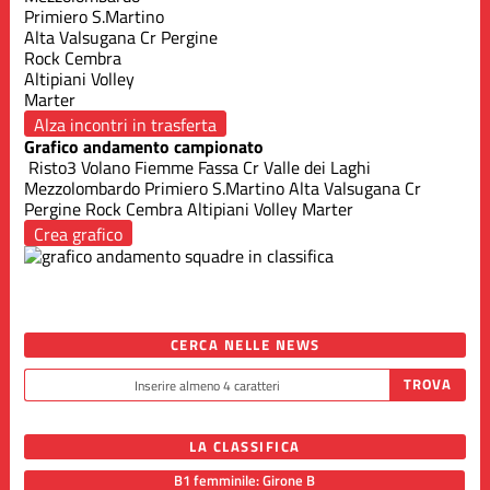
Primiero S.Martino
Alta Valsugana Cr Pergine
Rock Cembra
Altipiani Volley
Marter
Alza incontri in trasferta
Grafico andamento campionato
Risto3 Volano
Fiemme Fassa
Cr Valle dei Laghi
Mezzolombardo
Primiero S.Martino
Alta Valsugana Cr
Pergine
Rock Cembra
Altipiani Volley
Marter
Crea grafico
CERCA NELLE NEWS
LA CLASSIFICA
B1 femminile: Girone B