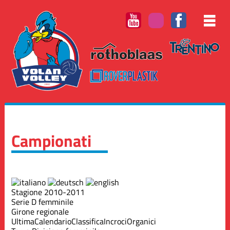
Campionati
Stagione 2010-2011
Serie D femminile
Girone regionale
Ultima
Calendario
Classifica
Incroci
Organici