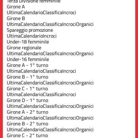
Terza Divisione femminile
Girone A
Ultima
Calendario
Classifica
Incroci
Girone B
Ultima
Calendario
Classifica
Incroci
Organici
Spareggio promozione
Ultima
Calendario
Incroci
Under-18 femminile
Girone regionale
Ultima
Calendario
Classifica
Incroci
Organici
Under-16 femminile
Girone A - 1° turno
Ultima
Calendario
Classifica
Incroci
Girone B - 1° turno
Ultima
Calendario
Classifica
Incroci
Organici
Girone C - 1° turno
Ultima
Calendario
Classifica
Incroci
Girone D - 1° turno
Ultima
Calendario
Classifica
Incroci
Organici
Girone A - 2° turno
Ultima
Calendario
Classifica
Incroci
Organici
Girone B - 2° turno
Ultima
Calendario
Classifica
Incroci
Organici
Girone C - 2° turno