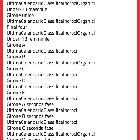
Ultima
Calendario
Classifica
Incroci
Organici
Under-13 maschile
Girone unico
Ultima
Calendario
Classifica
Incroci
Organici
Final four
Ultima
Calendario
Classifica
Incroci
Organici
Under-13 femminile
Girone A
Ultima
Calendario
Classifica
Incroci
Girone B
Ultima
Calendario
Classifica
Incroci
Organici
Girone C
Ultima
Calendario
Classifica
Incroci
Girone D
Ultima
Calendario
Classifica
Incroci
Girone E
Ultima
Calendario
Classifica
Incroci
Girone A seconda fase
Ultima
Calendario
Classifica
Incroci
Girone B seconda fase
Ultima
Calendario
Classifica
Incroci
Girone C seconda fase
Ultima
Calendario
Classifica
Incroci
Organici
Girone D seconda fase