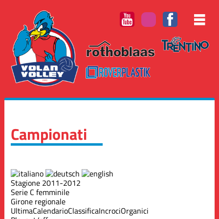
Campionati
Stagione 2011-2012
Serie C femminile
Girone regionale
Ultima
Calendario
Classifica
Incroci
Organici