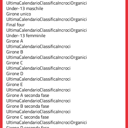
Ultima
Calendario
Classifica
Incroci
Organici
Under-13 maschile
Girone unico
Ultima
Calendario
Classifica
Incroci
Organici
Final four
Ultima
Calendario
Classifica
Incroci
Organici
Under-13 femminile
Girone A
Ultima
Calendario
Classifica
Incroci
Girone B
Ultima
Calendario
Classifica
Incroci
Organici
Girone C
Ultima
Calendario
Classifica
Incroci
Girone D
Ultima
Calendario
Classifica
Incroci
Girone E
Ultima
Calendario
Classifica
Incroci
Girone A seconda fase
Ultima
Calendario
Classifica
Incroci
Girone B seconda fase
Ultima
Calendario
Classifica
Incroci
Girone C seconda fase
Ultima
Calendario
Classifica
Incroci
Organici
Girone D seconda fase