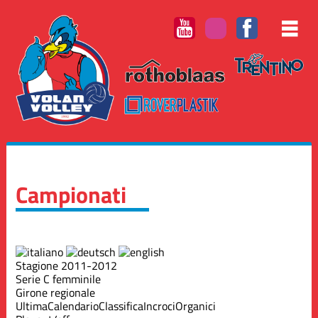
Campionati
Stagione 2011-2012
Serie C femminile
Girone regionale
Ultima
Calendario
Classifica
Incroci
Organici