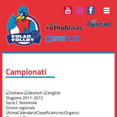
Campionati
Stagione 2011-2012
Serie C femminile
Girone regionale
Ultima
Calendario
Classifica
Incroci
Organici