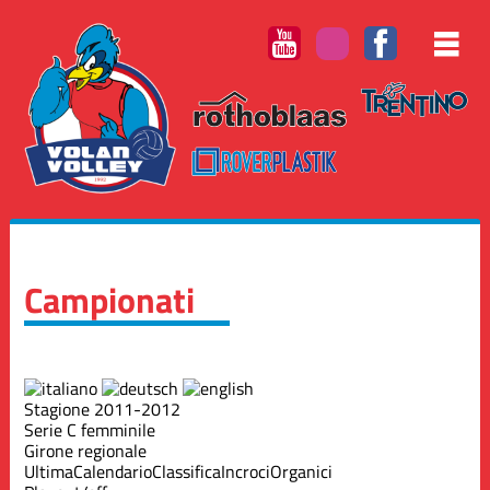
Campionati
Stagione 2011-2012
Serie C femminile
Girone regionale
Ultima
Calendario
Classifica
Incroci
Organici