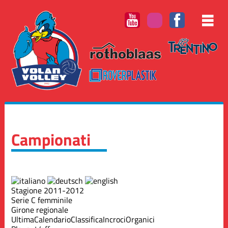
Campionati
Stagione 2011-2012
Serie C femminile
Girone regionale
Ultima
Calendario
Classifica
Incroci
Organici