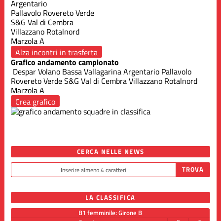
Argentario
Pallavolo Rovereto Verde
S&G Val di Cembra
Villazzano Rotalnord
Marzola A
Alza incontri in trasferta
Grafico andamento campionato
Despar Volano
Bassa Vallagarina
Argentario
Pallavolo
Rovereto Verde
S&G Val di Cembra
Villazzano Rotalnord
Marzola A
Crea grafico
CERCA NELLE NEWS
LA CLASSIFICA
B1 femminile: Girone B