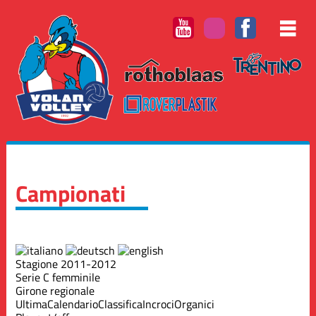
Campionati
Stagione 2011-2012
Serie C femminile
Girone regionale
Ultima
Calendario
Classifica
Incroci
Organici