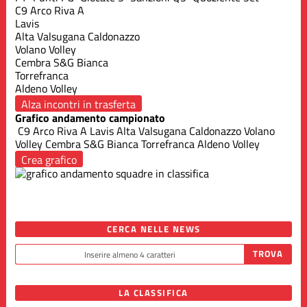
C9 Arco Riva A
Lavis
Alta Valsugana Caldonazzo
Volano Volley
Cembra S&G Bianca
Torrefranca
Aldeno Volley
Alza incontri in trasferta
Grafico andamento campionato
C9 Arco Riva A
Lavis
Alta Valsugana Caldonazzo
Volano
Volley
Cembra S&G Bianca
Torrefranca
Aldeno Volley
Crea grafico
CERCA NELLE NEWS
LA CLASSIFICA