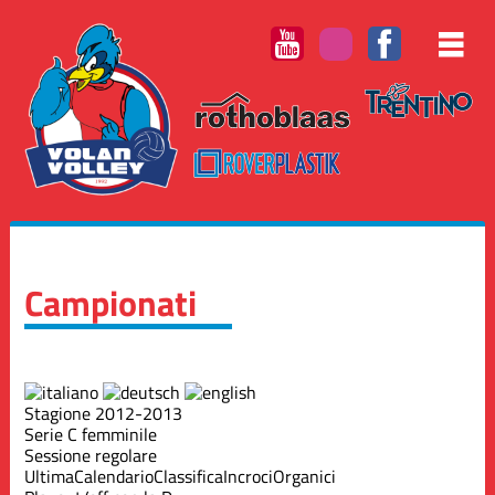
Campionati
Stagione 2012-2013
Serie C femminile
Sessione regolare
Ultima
Calendario
Classifica
Incroci
Organici