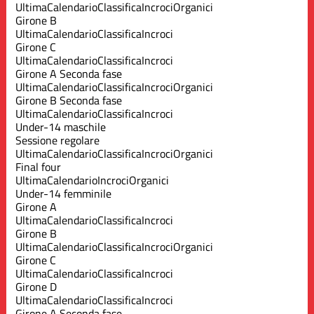
Ultima
Calendario
Classifica
Incroci
Organici
Girone B
Ultima
Calendario
Classifica
Incroci
Girone C
Ultima
Calendario
Classifica
Incroci
Girone A Seconda fase
Ultima
Calendario
Classifica
Incroci
Organici
Girone B Seconda fase
Ultima
Calendario
Classifica
Incroci
Under-14 maschile
Sessione regolare
Ultima
Calendario
Classifica
Incroci
Organici
Final four
Ultima
Calendario
Incroci
Organici
Under-14 femminile
Girone A
Ultima
Calendario
Classifica
Incroci
Girone B
Ultima
Calendario
Classifica
Incroci
Organici
Girone C
Ultima
Calendario
Classifica
Incroci
Girone D
Ultima
Calendario
Classifica
Incroci
Girone A Seconda fase