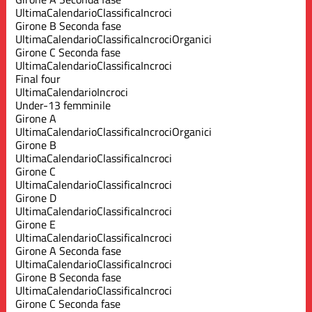
Ultima
Calendario
Classifica
Incroci
Girone B Seconda fase
Ultima
Calendario
Classifica
Incroci
Organici
Girone C Seconda fase
Ultima
Calendario
Classifica
Incroci
Final four
Ultima
Calendario
Incroci
Under-13 femminile
Girone A
Ultima
Calendario
Classifica
Incroci
Organici
Girone B
Ultima
Calendario
Classifica
Incroci
Girone C
Ultima
Calendario
Classifica
Incroci
Girone D
Ultima
Calendario
Classifica
Incroci
Girone E
Ultima
Calendario
Classifica
Incroci
Girone A Seconda fase
Ultima
Calendario
Classifica
Incroci
Girone B Seconda fase
Ultima
Calendario
Classifica
Incroci
Girone C Seconda fase