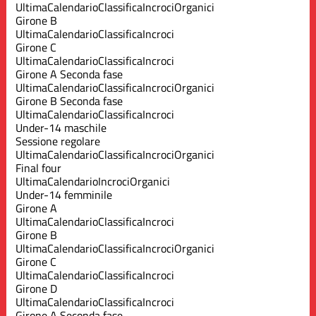
Ultima
Calendario
Classifica
Incroci
Organici
Girone B
Ultima
Calendario
Classifica
Incroci
Girone C
Ultima
Calendario
Classifica
Incroci
Girone A Seconda fase
Ultima
Calendario
Classifica
Incroci
Organici
Girone B Seconda fase
Ultima
Calendario
Classifica
Incroci
Under-14 maschile
Sessione regolare
Ultima
Calendario
Classifica
Incroci
Organici
Final four
Ultima
Calendario
Incroci
Organici
Under-14 femminile
Girone A
Ultima
Calendario
Classifica
Incroci
Girone B
Ultima
Calendario
Classifica
Incroci
Organici
Girone C
Ultima
Calendario
Classifica
Incroci
Girone D
Ultima
Calendario
Classifica
Incroci
Girone A Seconda fase