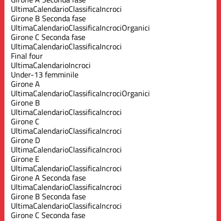
Ultima
Calendario
Classifica
Incroci
Girone B Seconda fase
Ultima
Calendario
Classifica
Incroci
Organici
Girone C Seconda fase
Ultima
Calendario
Classifica
Incroci
Final four
Ultima
Calendario
Incroci
Under-13 femminile
Girone A
Ultima
Calendario
Classifica
Incroci
Organici
Girone B
Ultima
Calendario
Classifica
Incroci
Girone C
Ultima
Calendario
Classifica
Incroci
Girone D
Ultima
Calendario
Classifica
Incroci
Girone E
Ultima
Calendario
Classifica
Incroci
Girone A Seconda fase
Ultima
Calendario
Classifica
Incroci
Girone B Seconda fase
Ultima
Calendario
Classifica
Incroci
Girone C Seconda fase