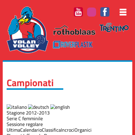
Campionati
Stagione 2012-2013
Serie C femminile
Sessione regolare
Ultima
Calendario
Classifica
Incroci
Organici