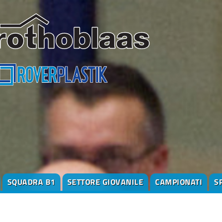
SQUADRA B1
SETTORE GIOVANILE
CAMPIONATI
S