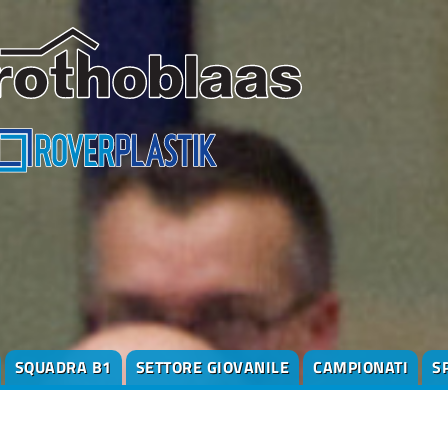
SQUADRA B1
SETTORE GIOVANILE
CAMPIONATI
S