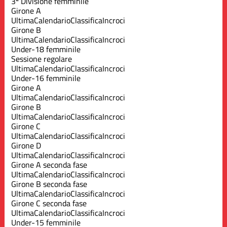
3ª Divisione femminile
Girone A
Ultima
Calendario
Classifica
Incroci
Girone B
Ultima
Calendario
Classifica
Incroci
Under-18 femminile
Sessione regolare
Ultima
Calendario
Classifica
Incroci
Under-16 femminile
Girone A
Ultima
Calendario
Classifica
Incroci
Girone B
Ultima
Calendario
Classifica
Incroci
Girone C
Ultima
Calendario
Classifica
Incroci
Girone D
Ultima
Calendario
Classifica
Incroci
Girone A seconda fase
Ultima
Calendario
Classifica
Incroci
Girone B seconda fase
Ultima
Calendario
Classifica
Incroci
Girone C seconda fase
Ultima
Calendario
Classifica
Incroci
Under-15 femminile