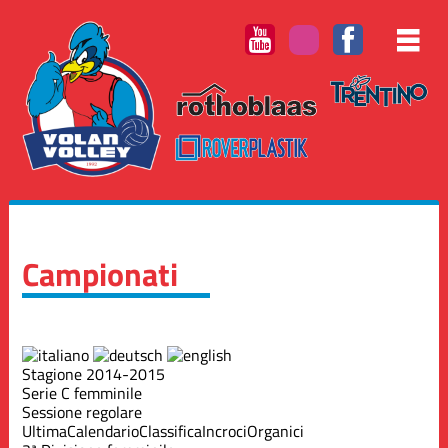
Campionati
Stagione 2014-2015
Serie C femminile
Sessione regolare
Ultima
Calendario
Classifica
Incroci
Organici