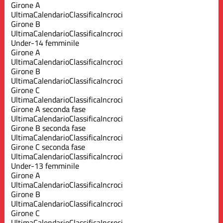
Girone A
Ultima
Calendario
Classifica
Incroci
Girone B
Ultima
Calendario
Classifica
Incroci
Under-14 femminile
Girone A
Ultima
Calendario
Classifica
Incroci
Girone B
Ultima
Calendario
Classifica
Incroci
Girone C
Ultima
Calendario
Classifica
Incroci
Girone A seconda fase
Ultima
Calendario
Classifica
Incroci
Girone B seconda fase
Ultima
Calendario
Classifica
Incroci
Girone C seconda fase
Ultima
Calendario
Classifica
Incroci
Under-13 femminile
Girone A
Ultima
Calendario
Classifica
Incroci
Girone B
Ultima
Calendario
Classifica
Incroci
Girone C
Ultima
Calendario
Classifica
Incroci