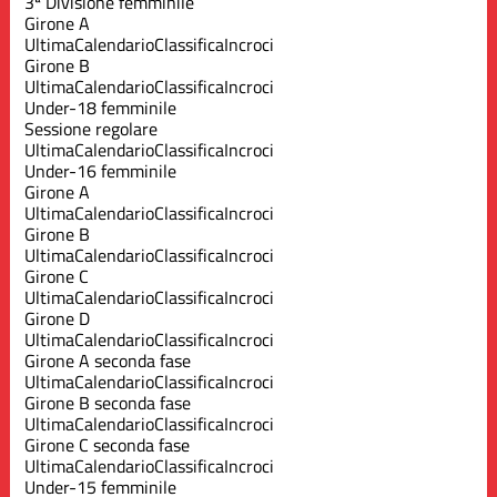
3ª Divisione femminile
Girone A
Ultima
Calendario
Classifica
Incroci
Girone B
Ultima
Calendario
Classifica
Incroci
Under-18 femminile
Sessione regolare
Ultima
Calendario
Classifica
Incroci
Under-16 femminile
Girone A
Ultima
Calendario
Classifica
Incroci
Girone B
Ultima
Calendario
Classifica
Incroci
Girone C
Ultima
Calendario
Classifica
Incroci
Girone D
Ultima
Calendario
Classifica
Incroci
Girone A seconda fase
Ultima
Calendario
Classifica
Incroci
Girone B seconda fase
Ultima
Calendario
Classifica
Incroci
Girone C seconda fase
Ultima
Calendario
Classifica
Incroci
Under-15 femminile