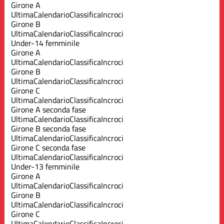
Girone A
Ultima
Calendario
Classifica
Incroci
Girone B
Ultima
Calendario
Classifica
Incroci
Under-14 femminile
Girone A
Ultima
Calendario
Classifica
Incroci
Girone B
Ultima
Calendario
Classifica
Incroci
Girone C
Ultima
Calendario
Classifica
Incroci
Girone A seconda fase
Ultima
Calendario
Classifica
Incroci
Girone B seconda fase
Ultima
Calendario
Classifica
Incroci
Girone C seconda fase
Ultima
Calendario
Classifica
Incroci
Under-13 femminile
Girone A
Ultima
Calendario
Classifica
Incroci
Girone B
Ultima
Calendario
Classifica
Incroci
Girone C
Ultima
Calendario
Classifica
Incroci