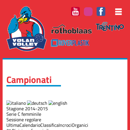
Campionati
Stagione 2014-2015
Serie C femminile
Sessione regolare
Ultima
Calendario
Classifica
Incroci
Organici