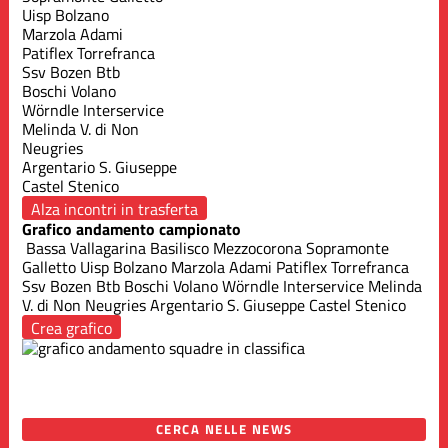
Uisp Bolzano
Marzola Adami
Patiflex Torrefranca
Ssv Bozen Btb
Boschi Volano
Wörndle Interservice
Melinda V. di Non
Neugries
Argentario S. Giuseppe
Castel Stenico
Alza incontri in trasferta
Grafico andamento campionato
Bassa Vallagarina
Basilisco Mezzocorona
Sopramonte
Galletto
Uisp Bolzano
Marzola Adami
Patiflex Torrefranca
Ssv Bozen Btb
Boschi Volano
Wörndle Interservice
Melinda
V. di Non
Neugries
Argentario S. Giuseppe
Castel Stenico
Crea grafico
CERCA NELLE NEWS