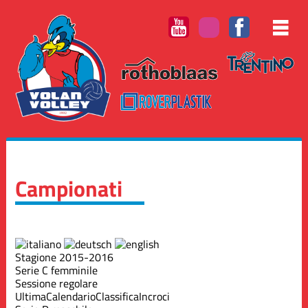
Campionati
Stagione 2015-2016
Serie C femminile
Sessione regolare
Ultima
Calendario
Classifica
Incroci