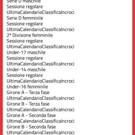
Serie D maschile
Sessione regolare
Ultima
Calendario
Classifica
Incroci
Serie D femminile
Sessione regolare
Ultima
Calendario
Classifica
Incroci
2ª Divisione femminile
Sessione regolare
Ultima
Calendario
Classifica
Incroci
Under-17 maschile
Sessione regolare
Ultima
Calendario
Classifica
Incroci
Under-14 maschile
Sessione regolare
Ultima
Calendario
Classifica
Incroci
Under-16 femminile
Girone A - Terza fase
Ultima
Calendario
Classifica
Incroci
Girone B - Terza fase
Ultima
Calendario
Classifica
Incroci
Girone A - Seconda fase
Ultima
Calendario
Classifica
Incroci
Girone B - Seconda fase
Ultima
Calendario
Classifica
Incroci