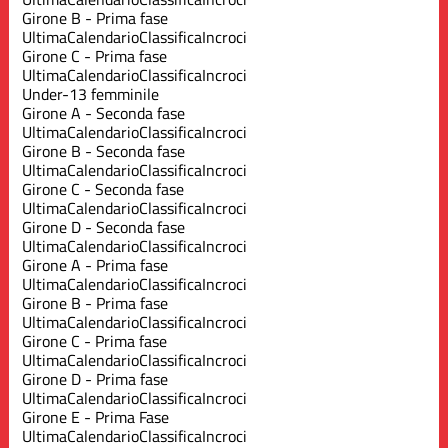
Girone B - Prima fase
Ultima
Calendario
Classifica
Incroci
Girone C - Prima fase
Ultima
Calendario
Classifica
Incroci
Under-13 femminile
Girone A - Seconda fase
Ultima
Calendario
Classifica
Incroci
Girone B - Seconda fase
Ultima
Calendario
Classifica
Incroci
Girone C - Seconda fase
Ultima
Calendario
Classifica
Incroci
Girone D - Seconda fase
Ultima
Calendario
Classifica
Incroci
Girone A - Prima fase
Ultima
Calendario
Classifica
Incroci
Girone B - Prima fase
Ultima
Calendario
Classifica
Incroci
Girone C - Prima fase
Ultima
Calendario
Classifica
Incroci
Girone D - Prima fase
Ultima
Calendario
Classifica
Incroci
Girone E - Prima Fase
Ultima
Calendario
Classifica
Incroci