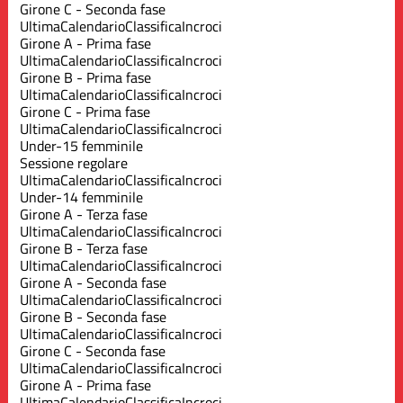
Girone C - Seconda fase
Ultima
Calendario
Classifica
Incroci
Girone A - Prima fase
Ultima
Calendario
Classifica
Incroci
Girone B - Prima fase
Ultima
Calendario
Classifica
Incroci
Girone C - Prima fase
Ultima
Calendario
Classifica
Incroci
Under-15 femminile
Sessione regolare
Ultima
Calendario
Classifica
Incroci
Under-14 femminile
Girone A - Terza fase
Ultima
Calendario
Classifica
Incroci
Girone B - Terza fase
Ultima
Calendario
Classifica
Incroci
Girone A - Seconda fase
Ultima
Calendario
Classifica
Incroci
Girone B - Seconda fase
Ultima
Calendario
Classifica
Incroci
Girone C - Seconda fase
Ultima
Calendario
Classifica
Incroci
Girone A - Prima fase
Ultima
Calendario
Classifica
Incroci