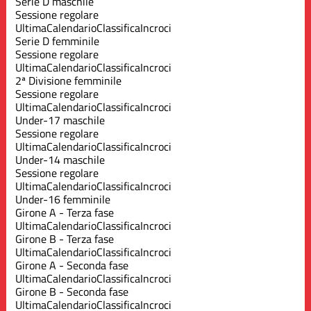
Serie D maschile
Sessione regolare
Ultima
Calendario
Classifica
Incroci
Serie D femminile
Sessione regolare
Ultima
Calendario
Classifica
Incroci
2ª Divisione femminile
Sessione regolare
Ultima
Calendario
Classifica
Incroci
Under-17 maschile
Sessione regolare
Ultima
Calendario
Classifica
Incroci
Under-14 maschile
Sessione regolare
Ultima
Calendario
Classifica
Incroci
Under-16 femminile
Girone A - Terza fase
Ultima
Calendario
Classifica
Incroci
Girone B - Terza fase
Ultima
Calendario
Classifica
Incroci
Girone A - Seconda fase
Ultima
Calendario
Classifica
Incroci
Girone B - Seconda fase
Ultima
Calendario
Classifica
Incroci