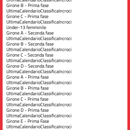
Girone B - Prima fase
Ultima
Calendario
Classifica
Incroci
Girone C - Prima fase
Ultima
Calendario
Classifica
Incroci
Under-13 femminile
Girone A - Seconda fase
Ultima
Calendario
Classifica
Incroci
Girone B - Seconda fase
Ultima
Calendario
Classifica
Incroci
Girone C - Seconda fase
Ultima
Calendario
Classifica
Incroci
Girone D - Seconda fase
Ultima
Calendario
Classifica
Incroci
Girone A - Prima fase
Ultima
Calendario
Classifica
Incroci
Girone B - Prima fase
Ultima
Calendario
Classifica
Incroci
Girone C - Prima fase
Ultima
Calendario
Classifica
Incroci
Girone D - Prima fase
Ultima
Calendario
Classifica
Incroci
Girone E - Prima Fase
Ultima
Calendario
Classifica
Incroci