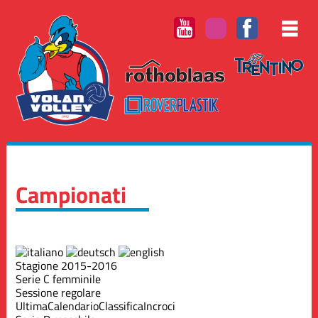
Campionati
Stagione 2015-2016
Serie C femminile
Sessione regolare
Ultima
Calendario
Classifica
Incroci