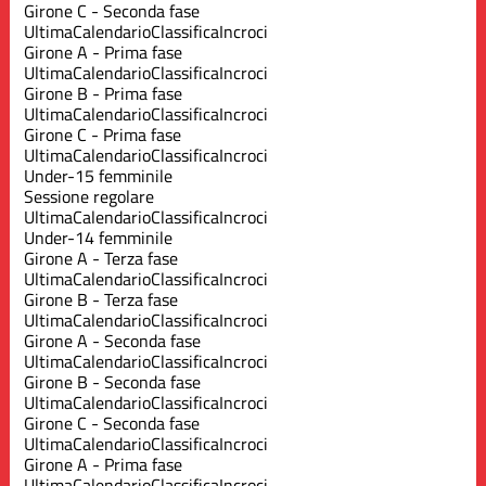
Girone C - Seconda fase
Ultima
Calendario
Classifica
Incroci
Girone A - Prima fase
Ultima
Calendario
Classifica
Incroci
Girone B - Prima fase
Ultima
Calendario
Classifica
Incroci
Girone C - Prima fase
Ultima
Calendario
Classifica
Incroci
Under-15 femminile
Sessione regolare
Ultima
Calendario
Classifica
Incroci
Under-14 femminile
Girone A - Terza fase
Ultima
Calendario
Classifica
Incroci
Girone B - Terza fase
Ultima
Calendario
Classifica
Incroci
Girone A - Seconda fase
Ultima
Calendario
Classifica
Incroci
Girone B - Seconda fase
Ultima
Calendario
Classifica
Incroci
Girone C - Seconda fase
Ultima
Calendario
Classifica
Incroci
Girone A - Prima fase
Ultima
Calendario
Classifica
Incroci