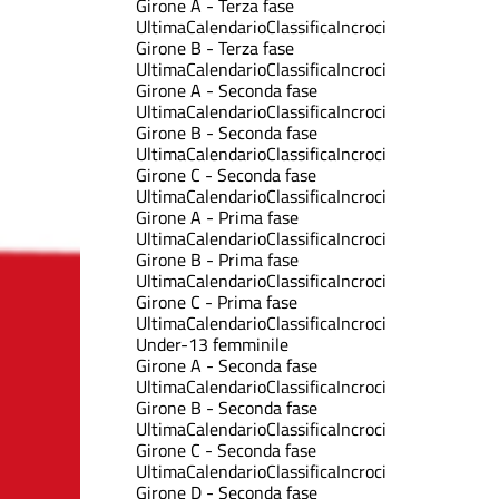
Girone A - Terza fase
Ultima
Calendario
Classifica
Incroci
Girone B - Terza fase
Ultima
Calendario
Classifica
Incroci
Girone A - Seconda fase
Ultima
Calendario
Classifica
Incroci
Girone B - Seconda fase
Ultima
Calendario
Classifica
Incroci
Girone C - Seconda fase
Ultima
Calendario
Classifica
Incroci
Girone A - Prima fase
Ultima
Calendario
Classifica
Incroci
Girone B - Prima fase
Ultima
Calendario
Classifica
Incroci
Girone C - Prima fase
Ultima
Calendario
Classifica
Incroci
Under-13 femminile
Girone A - Seconda fase
Ultima
Calendario
Classifica
Incroci
Girone B - Seconda fase
Ultima
Calendario
Classifica
Incroci
Girone C - Seconda fase
Ultima
Calendario
Classifica
Incroci
Girone D - Seconda fase