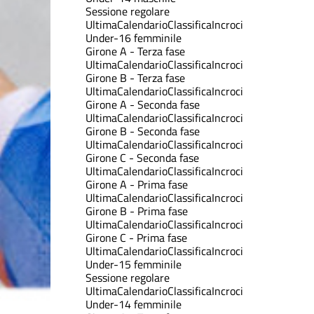
Sessione regolare
Ultima
Calendario
Classifica
Incroci
Under-16 femminile
Girone A - Terza fase
Ultima
Calendario
Classifica
Incroci
Girone B - Terza fase
Ultima
Calendario
Classifica
Incroci
Girone A - Seconda fase
Ultima
Calendario
Classifica
Incroci
Girone B - Seconda fase
Ultima
Calendario
Classifica
Incroci
Girone C - Seconda fase
Ultima
Calendario
Classifica
Incroci
Girone A - Prima fase
Ultima
Calendario
Classifica
Incroci
Girone B - Prima fase
Ultima
Calendario
Classifica
Incroci
Girone C - Prima fase
Ultima
Calendario
Classifica
Incroci
Under-15 femminile
Sessione regolare
Ultima
Calendario
Classifica
Incroci
Under-14 femminile