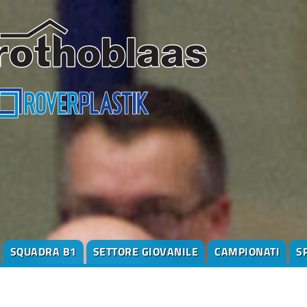
SQUADRA B1
SETTORE GIOVANILE
CAMPIONATI
S