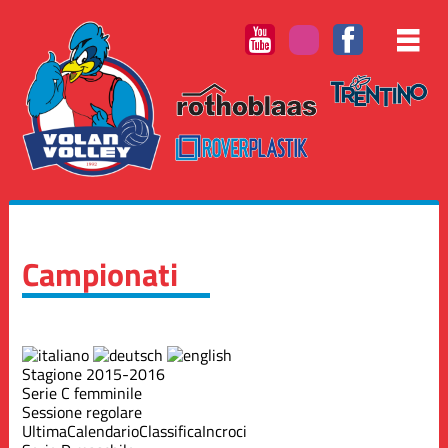
Campionati
Stagione 2015-2016
Serie C femminile
Sessione regolare
Ultima
Calendario
Classifica
Incroci