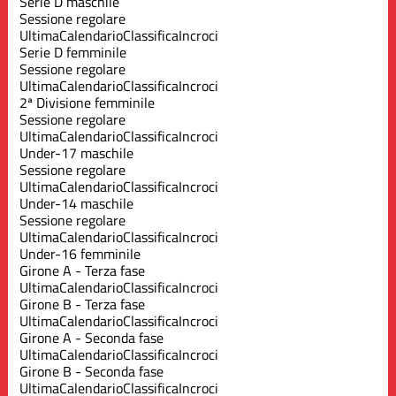
Serie D maschile
Sessione regolare
Ultima
Calendario
Classifica
Incroci
Serie D femminile
Sessione regolare
Ultima
Calendario
Classifica
Incroci
2ª Divisione femminile
Sessione regolare
Ultima
Calendario
Classifica
Incroci
Under-17 maschile
Sessione regolare
Ultima
Calendario
Classifica
Incroci
Under-14 maschile
Sessione regolare
Ultima
Calendario
Classifica
Incroci
Under-16 femminile
Girone A - Terza fase
Ultima
Calendario
Classifica
Incroci
Girone B - Terza fase
Ultima
Calendario
Classifica
Incroci
Girone A - Seconda fase
Ultima
Calendario
Classifica
Incroci
Girone B - Seconda fase
Ultima
Calendario
Classifica
Incroci