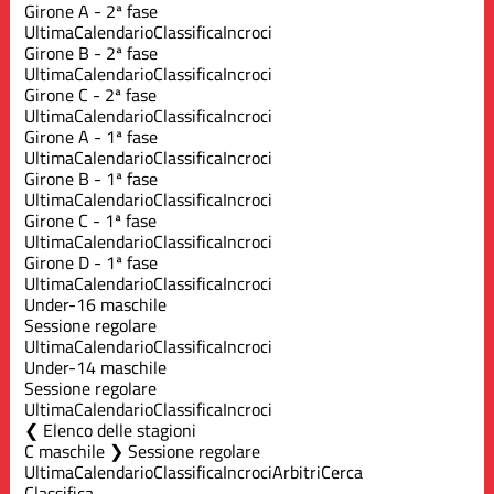
Girone A - 2ª fase
Ultima
Calendario
Classifica
Incroci
Girone B - 2ª fase
Ultima
Calendario
Classifica
Incroci
Girone C - 2ª fase
Ultima
Calendario
Classifica
Incroci
Girone A - 1ª fase
Ultima
Calendario
Classifica
Incroci
Girone B - 1ª fase
Ultima
Calendario
Classifica
Incroci
Girone C - 1ª fase
Ultima
Calendario
Classifica
Incroci
Girone D - 1ª fase
Ultima
Calendario
Classifica
Incroci
Under-16 maschile
Sessione regolare
Ultima
Calendario
Classifica
Incroci
Under-14 maschile
Sessione regolare
Ultima
Calendario
Classifica
Incroci
Elenco delle stagioni
C maschile ❯ Sessione regolare
Ultima
Calendario
Classifica
Incroci
Arbitri
Cerca
Classifica