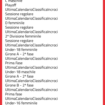
C maschile
Playoff
Ultima
Calendario
Classifica
Incroci
Sessione regolare
Ultima
Calendario
Classifica
Incroci
D femminile
Sessione regolare
Ultima
Calendario
Classifica
Incroci
2ª Divisione femminile
Sessione regolare
Ultima
Calendario
Classifica
Incroci
Under-18 femminile
Girone A - 2ª fase
Ultima
Calendario
Classifica
Incroci
Prima Fase
Ultima
Calendario
Classifica
Incroci
Under-18 maschile
Girone A - 2ª fase
Ultima
Calendario
Classifica
Incroci
Girone B - 2ª fase
Ultima
Calendario
Classifica
Incroci
Prima fase
Ultima
Calendario
Classifica
Incroci
Under-16 femminile