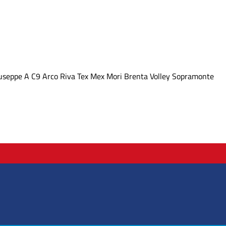
useppe A
C9 Arco Riva
Tex Mex Mori
Brenta Volley
Sopramonte