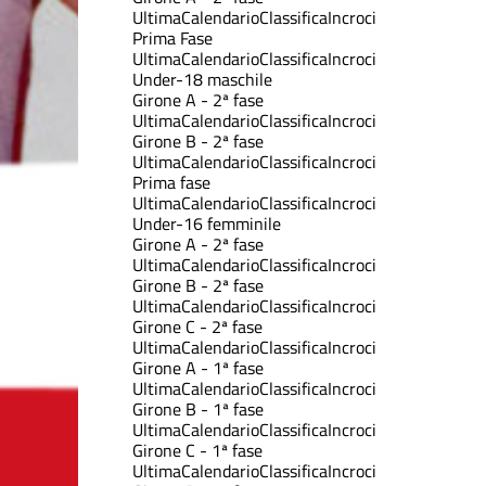
Ultima
Calendario
Classifica
Incroci
Prima Fase
Ultima
Calendario
Classifica
Incroci
Under-18 maschile
Girone A - 2ª fase
Ultima
Calendario
Classifica
Incroci
Girone B - 2ª fase
Ultima
Calendario
Classifica
Incroci
Prima fase
Ultima
Calendario
Classifica
Incroci
Under-16 femminile
Girone A - 2ª fase
Ultima
Calendario
Classifica
Incroci
Girone B - 2ª fase
Ultima
Calendario
Classifica
Incroci
Girone C - 2ª fase
Ultima
Calendario
Classifica
Incroci
Girone A - 1ª fase
Ultima
Calendario
Classifica
Incroci
Girone B - 1ª fase
Ultima
Calendario
Classifica
Incroci
Girone C - 1ª fase
Ultima
Calendario
Classifica
Incroci